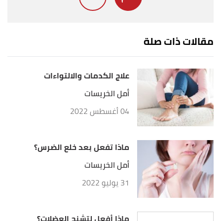
أ
ب
ت
,
kidshealth
. Edited.
"Bruises"
^
مقالات ذات صلة
علاج الكدمات والالتواءات
أمل الخريسات
04 أغسطس 2022
ماذا تفعل بعد خلع الضرس؟
أمل الخريسات
31 يوليو 2022
ماذا أفعل لتشنج العضلات؟