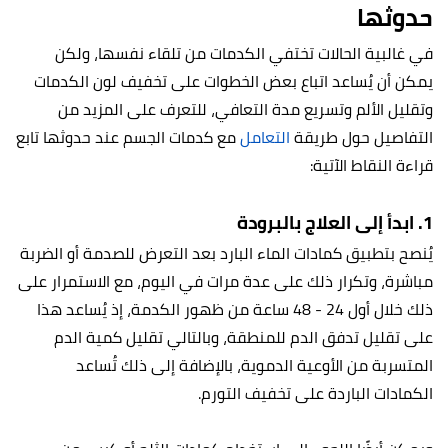
حدوثها
في غالبية الحالات تختفي الكدمات من تلقاء نفسها، ولكن
يمكن أن يُساعد اتباع بعض الخطوات على تخفيف لون الكدمات
وتقليل الألم وتسريع مدة التعافي، للتعرف على المزيد من
التفاصيل حول طريقة
التعامل
مع كدمات الجسم عند حدوثها تابع
قراءة النقاط الآتية:
1. ابدأ إلى العلاج بالبرودة
يُنصح بتطبيق كمادات الماء البارد بعد التعرض للصدمة أو الضربة
مباشرة، وتكرار ذلك على عدة مرات في اليوم، مع الاستمرار على
ذلك خلال أول 24 - 48 ساعة من ظهور الكدمة، إذ يُساعد هذا
على تقليل تدفق الدم للمنطقة، وبالتالي تقليل كمية الدم
المتسربة من الأوعية الدموية، بالإضافة إلى ذلك تُساعد
الكمادات الباردة على تخفيف التورم.