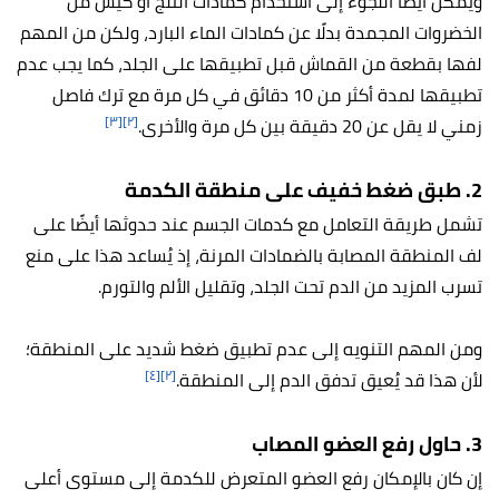
ويمكن أيضًا اللجوء إلى استخدام كمادات الثلج أو كيس من
الخضروات المجمدة بدلًا عن كمادات الماء البارد، ولكن من المهم
لفها بقطعة من القماش قبل تطبيقها على الجلد، كما يجب عدم
تطبيقها لمدة أكثر من 10 دقائق في كل مرة مع ترك فاصل
[٣]
[٢]
زمني لا يقل عن 20 دقيقة بين كل مرة والأخرى.
2. طبق ضغط خفيف على منطقة الكدمة
تشمل طريقة التعامل مع كدمات الجسم عند حدوثها أيضًا على
لف المنطقة المصابة بالضمادات المرنة، إذ يُساعد هذا على منع
تسرب المزيد من الدم تحت الجلد، وتقليل الألم والتورم.
ومن المهم التنويه إلى عدم تطبيق ضغط شديد على المنطقة؛
[٤]
[٢]
لأن هذا قد يُعيق تدفق الدم إلى المنطقة.
3. حاول رفع العضو المصاب
إن كان بالإمكان رفع العضو المتعرض للكدمة إلى مستوى أعلى