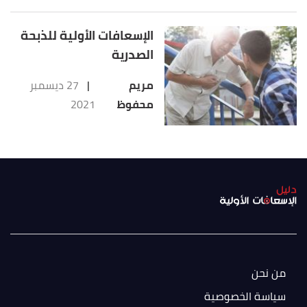
الإسعافات الأولية للذبحة
الصدرية
مريم
|
27 ديسمبر
محفوظ
2021
من نحن
سياسة الخصوصية