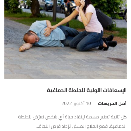
الإسعافات الأولية للجلطة الدماغية
أمل الخريسات
|
10 أكتوبر 2022
كل ثانية تعتبر مهمة لإنقاذ حياة أي شخص تعرّض للجلطة
الدماغية، فمع العلاج المبكّر، تزداد فرص النجاة...