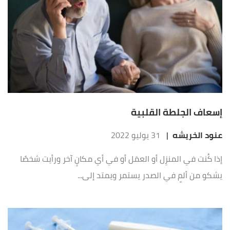
إسعاف الجلطة القلبية
عنود الخريشه
|
31 يوليو 2022
إذا كُنت في المنزِل أو العمَل أو في أي مكانٍ آخر ورأيت شخصًا
يشكو من ألمٍ في الصدر يستمر ويمتد إلى...