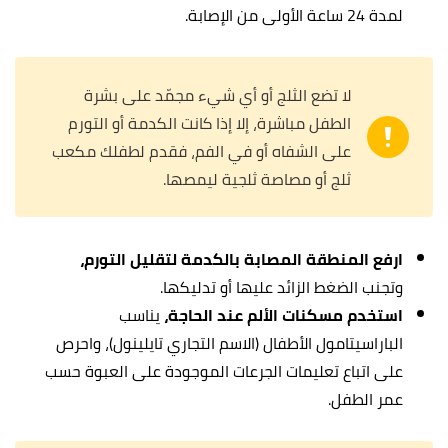
لمدة 24 ساعة الأولى من الإصابة.
لا تضع الثلج أو أي شيء مجمّد على بشرة
الطفل مباشرة، إلا إذا كانت الكدمة أو التورم
على الشفاه أو في الفم، فقدم لطفلك مكعب
ثلج أو مصاصة ثلجية ليمصها.
ارفع المنطقة المصابة بالكدمة لتقليل التورم،
وتجنب الضغط الزائد عليها أو تدليكها.
استخدم مسكنات الألم عند الحاجة،
يناسب
الباراسيتامول الأطفال (الاسم التجاري تايلينول)، واحرص
على اتباع تعليمات الجرعات الموجودة على العبوة حسب
عمر الطفل.