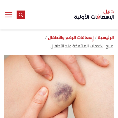
ا
إ
ا
الرئيسية
إٍسعافات الرضع والأطفال
علاج الكدمات المنتفخة عند الأطفال