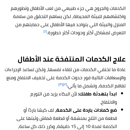
الكدمات والجروح هي جزء طبيعي من لعب الأطفال وتطورهم
واكتشافهم للبيئة المحيطة، لكن يساهم التحقق من سلامة
المنزل والبيئة التي يتواجد فيها الأطفال على حمايتهم من
[١]
التعرض لمشاكل أكثر وحوداث أكثر خطورة.
علاج الكدمات المنتفخة عند الأطفال
عادة ما تختفي الكدمات من تلقاء نفسها، ولكن تساعد الإجراءات
والإسعافات التالية فور حدوث الكدمة على تخفيف الانتفاخ ومنع
[٣]
[٢]
تفاقم الكدمة، وتشمل ما يأتي:
ابدأ بتهدئة طفلك؛
لأن البكاء يزيد من التورم
والانتفاخ.
ضع كمادات باردة على الكدمة،
لف كيسًا باردًا أو
قطعة من الثلج بمنشفة أو قطعة قماش وثبتها على
الكدمة لمدة 10 إلى 15 دقيقة، وكرر ذلك كل ساعة،