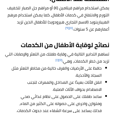
يمكن استخدام مراهم فيتامين (K) أو مراهم جل الصبار لتخفيف
التورم والانتفاخ في كدمات الأطفال، كما يمكن استخدام مرهم
الهيبارينويد (الاسم التجاري هيرودويد) للأطفال الذين تزيد
[٩]
[٨]
أعمارهم عن 5 سنوات.
نصائح لوقاية الأطفال من الكدمات
تساهم التدابير التالية في وقاية طفلك من التعثر والإصابات التي
[١]
[٥]
تزيد من خطر الكدمات، وهي:
حافظ على الأرضيات والغرف خالية من مخاطر التعثر مثل
السجاد والأحذية.
انقل الأثاث بعيدًا عن المداخل والممرات لتجنب
الاصطدام بحواف الأثاث الصلبة.
ساعد طفلك على الحصول على نظام غذائي صحي
ومتوازن واحرص على حصوله على الكثير من الماء،
فذلك يساعد على سرعة الشفاء عند حدوث الكدمات.