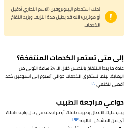
تجنب استخدام الإيبوبروفين (الاسم التجاري أدفيل
أو موترين) لأنه قد يطيل مدة النزيف ويزيد انتفاخ
الكدمات.
إلى متى تستمر الكدمات المنتفخة؟
عادة ما يبدأ الانتفاخ بالتحسن خلال الـ 24 ساعة الأولى من
الإصابة، بينما تستغرق الكدمات حوالي أسبوع إلى أسبوعين كحد
[٤]
أقصى لتختفي.
دواعي مراجعة الطبيب
يجب عليك الاتصال بطبيب طفلك أو مراجعته في حال واجه طفلك
[٦]
[٥]
أي من المشاكل التالية: