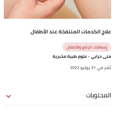
علاج الكدمات المنتفخة عند الأطفال
إٍسعافات الرضع والأطفال
منى حرابي
- علوم طبية مخبرية
نُشر في 31 يوليو 2022
المحتويات